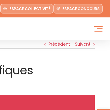
ESPACE COLLECTIVITÉ
ESPACE CONCOURS
Précédent
Suivant
fiques