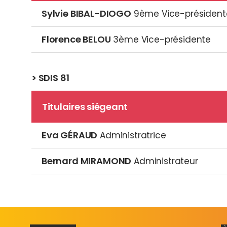
Sylvie BIBAL-DIOGO
9ème Vice-président
Florence BELOU
3ème Vice-présidente
> SDIS 81
Titulaires siégeant
Eva GÉRAUD
Administratrice
Bernard MIRAMOND
Administrateur